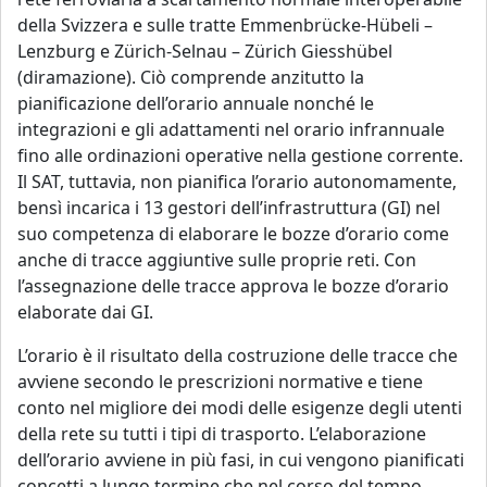
della Svizzera e sulle tratte Emmenbrücke-Hübeli –
Lenzburg e Zürich-Selnau – Zürich Giesshübel
(diramazione). Ciò comprende anzitutto la
pianificazione dell’orario annuale nonché le
integrazioni e gli adattamenti nel orario infrannuale
fino alle ordinazioni operative nella gestione corrente.
Il SAT, tuttavia, non pianifica l’orario autonomamente,
bensì incarica i 13 gestori dell’infrastruttura (GI) nel
suo competenza di elaborare le bozze d’orario come
anche di tracce aggiuntive sulle proprie reti. Con
l’assegnazione delle tracce approva le bozze d’orario
elaborate dai GI.
L’orario è il risultato della costruzione delle tracce che
avviene secondo le prescrizioni normative e tiene
conto nel migliore dei modi delle esigenze degli utenti
della rete su tutti i tipi di trasporto. L’elaborazione
dell’orario avviene in più fasi, in cui vengono pianificati
concetti a lungo termine che nel corso del tempo