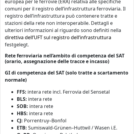
europea per le ferrovie (ERA) relativa alle specifiche
comuni per il registro dell’infrastruttura ferroviaria. Il
registro dell’infrastruttura può contenere tratte e
stazioni della rete non interoperabile. Dettagli e
ulteriori informazioni al riguardo sono definiti nella
direttiva dell’UFT sul registro dell’infrastruttura
festgelegt.
Rete ferroviaria nell’ambito di competenza del SAT
(orario, assegnazione delle tracce e incasso)
GI di competenza del SAT (solo tratte a scartamento
normale)
FFS:
intera rete incl. Ferrovia del Sensetal
BLS:
intera rete
SOB:
intera rete
HBS:
intera rete
CJ:
Porrentruy–Bonfol
ETB:
Sumiswald-Grünen–Huttwil / Wasen i.E.