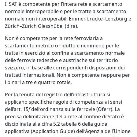
Il SAT è competente per l’intera rete a scartamento
normale interoperabile e per le tratte a scartamento
normale non interoperabili Emmenbrücke–Lenzburg e
Zürich–Zürich Giesshübel (dira).
Non è competente per la rete ferroviaria a
scartamento metrico o ridotto e nemmeno per le
tratte in esercizio al confine a scartamento normale
delle ferrovie tedesche e austriache sul territorio
svizzero, in base alle corrispondenti disposizioni dei
trattati internazionali. Non è competente neppure per
i binari a tre e quattro rotaie.
Per la tenuta del registro dell’infrastruttura si
applicano specifiche regole di competenza ai sensi
dell’art. 15
f
dell’ordinanza sulle ferrovie (Oferr). La
precisa delimitazione della rete al confine di Stato è
disciplinata alla cifra 5.2 tabella 6 della guida
applicativa (Application Guide) dell’Agenzia dell’Unione