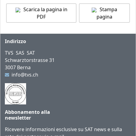
Scarica la pagina in
Stampa
PDF
pagina
Piè di pagina
Indirizzo
TVS SAS SAT
Schwarztorstrasse 31
3007 Berna
info@tvs.ch
Abbonamento alla
newsletter
Ricevere informazioni esclusive su SAT news e sulla