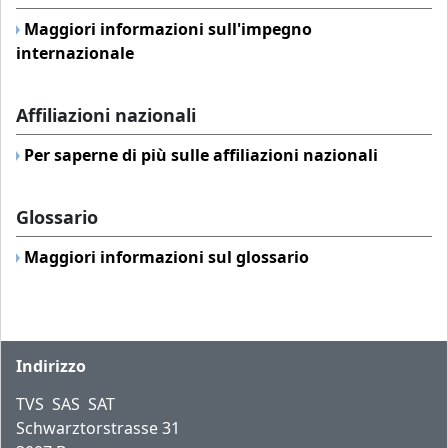
Maggiori informazioni sull'impegno
internazionale
Affiliazioni nazionali
Per saperne di più sulle affiliazioni nazionali
Glossario
Maggiori informazioni sul glossario
Piè di pagina
Indirizzo
TVS SAS SAT
Schwarztorstrasse 31