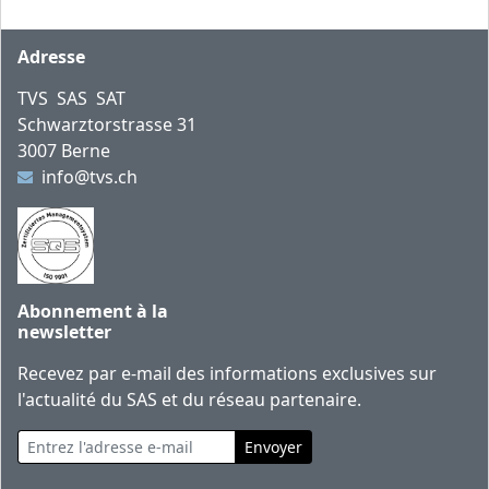
Pied de page
Adresse
TVS SAS SAT
Schwarztorstrasse 31
3007 Berne
info@tvs.ch
Abonnement à la
newsletter
Recevez par e-mail des informations exclusives sur
l'actualité du SAS et du réseau partenaire.
Entrez l'adresse e-mail
Envoyer