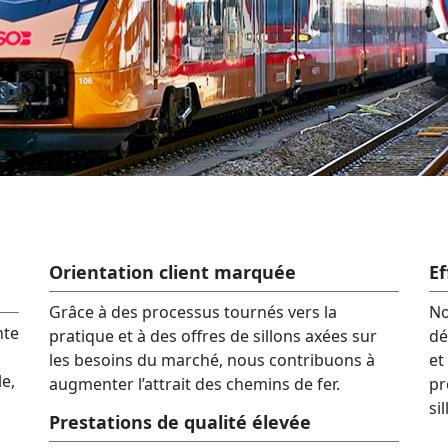
Orientation client marquée
Ef
Grâce à des processus tournés vers la
No
nte
pratique et à des offres de sillons axées sur
dé
les besoins du marché, nous contribuons à
et
e,
augmenter l’attrait des chemins de fer.
pr
si
Prestations de qualité élevée