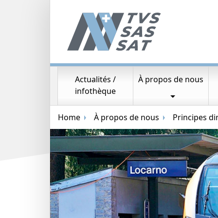
Actualités /
À propos de nous
Navigation principale
infothèque
Navigation par fil d'ariane
Home
À propos de nous
Principes di
Image aléatoire