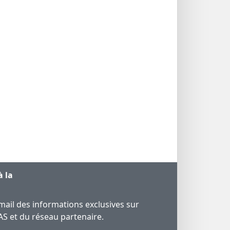
 la
mail des informations exclusives sur
SAS et du réseau partenaire.