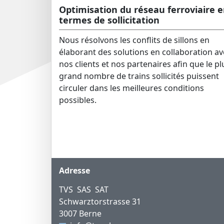
Optimisation du réseau ferroviaire 
termes de sollicitation
Nous résolvons les conflits de sillons en
élaborant des solutions en collaboration av
nos clients et nos partenaires afin que le pl
grand nombre de trains sollicités puissent
circuler dans les meilleures conditions
possibles.
Pied de page
Adresse
TVS SAS SAT
Schwarztorstrasse 31
3007 Berne