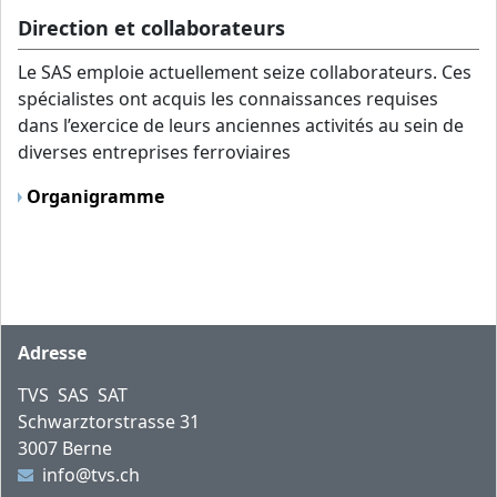
Direction et collaborateurs
Le SAS emploie actuellement seize collaborateurs. Ces
spécialistes ont acquis les connaissances requises
dans l’exercice de leurs anciennes activités au sein de
diverses entreprises ferroviaires
Organigramme
Pied de page
Adresse
TVS SAS SAT
Schwarztorstrasse 31
3007 Berne
info@tvs.ch