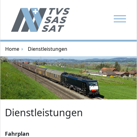
Navigatio
Brotkrümelnavigation
Home
Dienstleistungen
Zufallsbild
Dienstleistungen
Fahrplan