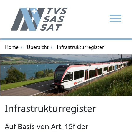
Navigatio
Brotkrümelnavigation
Home
Übersicht
Infrastrukturregister
Zufallsbild
Infrastrukturregister
Auf Basis von Art. 15f der