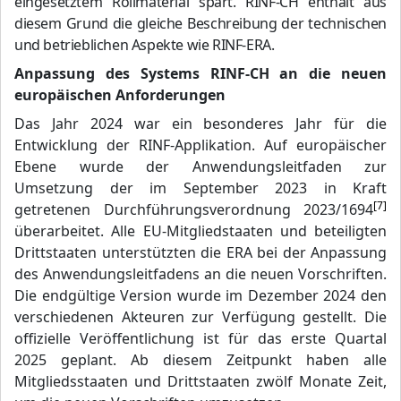
eingesetztem Rollmaterial spart. RINF-CH enthält aus
diesem Grund die gleiche Beschreibung der technischen
und betrieblichen Aspekte wie RINF-ERA.
Anpassung des Systems RINF-CH an die neuen
europäischen Anforderungen
Das Jahr 2024 war ein besonderes Jahr für die
Entwicklung der RINF-Applikation. Auf europäischer
Ebene wurde der Anwendungsleitfaden zur
Umsetzung der im September 2023 in Kraft
[7]
getretenen Durchführungsverordnung 2023/1694
überarbeitet. Alle EU-Mitgliedstaaten und beteiligten
Drittstaaten unterstützten die ERA bei der Anpassung
des Anwendungsleitfadens an die neuen Vorschriften.
Die endgültige Version wurde im Dezember 2024 den
verschiedenen Akteuren zur Verfügung gestellt. Die
offizielle Veröffentlichung ist für das erste Quartal
2025 geplant. Ab diesem Zeitpunkt haben alle
Mitgliedsstaaten und Drittstaaten zwölf Monate Zeit,