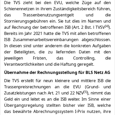
Die TVS zieht bei den EVU, welche Züge auf den
Schienennetzen in ihrem Zuständigkeitsbereich führen,
das Trassenbenutzungsentgelt und die
Stornierungsgebühren ein. Sie tut dies im Namen und
[4]
auf Rechnung der betroffenen ISB (Art. 2 Bst. l TVSV
).
Bereits im Jahr 2021 hatte die TVS mit allen betroffenen
ISB Zusammenarbeitsvereinbarungen abgeschlossen.
In diesen sind unter anderem die konkreten Aufgaben
der Beteiligten, die zu liefernden Daten mit den
jeweiligen Fristen, das Controlling, die
Verantwortlichkeiten und die Haftung geregelt.
Übernahme der Rechnungsstellung für BLS Netz AG
Die TVS erstellt für neun kleinere und mittlere ISB die
Trassenpreisrechnungen an die EVU (Grund- und
[5]
Zusatzleistungen nach Art. 21 und 22 NZV
), nimmt das
Geld ein und leitet es an die ISB weiter.
Im Sinne einer
Übergangsregelung stellten bisher vier ISB, welche
das bewährte Abrechnungssystem I-Prix nutzen, ihre