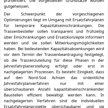
prä-sentiert. Die vorgestellten Grundsätze wurden
gutgeheissen.
Der Schwerpunkt der vorgeschlagenen
Optimierungen liegt im Umgang mit Ersatzfahrplänen
für temporäre Kapazitätseinschränkungen. Die
Trassenbesteller sollen transparent und frühzeitig
über Einschränkungen und Ersatzkonzepte informiert
werden und sie sollen Mitwirkungsmöglichkeiten
haben. Bei bedeutenden Kapazitätsabsenkungen wird
vor dem Termin der Trassenbeantragung festgelegt,
ob die Trassenzuteilung für diese Phasen in der
Jahresfahrplanerstellung erfolgt oder erst in
nachgelagerten Prozessen. Es besteht Einigkeit, dass
auf den Nord-Süd Achsen das ordentliche
Jahresfahrplanverfahren nur mit einer
überschaubaren Anzahl kapazitätseinschränkender
Baustellen effizient bewältigt werden kann. In
nachgelagerten Verfahren sind die individuellen
Ersatzfahrplanprojekte überschaubarer und sie