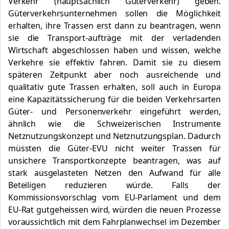
Verkehr (hauptsächlich Güterverkehr) geben.
Güterverkehrsunternehmen sollen die Möglichkeit
erhalten, ihre Trassen erst dann zu beantragen, wenn
sie die Transport-aufträge mit der verladenden
Wirtschaft abgeschlossen haben und wissen, welche
Verkehre sie effektiv fahren. Damit sie zu diesem
späteren Zeitpunkt aber noch ausreichende und
qualitativ gute Trassen erhalten, soll auch in Europa
eine Kapazitätssicherung für die beiden Verkehrsarten
Güter- und Personenverkehr eingeführt werden,
ähnlich wie die Schweizerischen Instrumente
Netznutzungskonzept und Netznutzungsplan. Dadurch
müssten die Güter-EVU nicht weiter Trassen für
unsichere Transportkonzepte beantragen, was auf
stark ausgelasteten Netzen den Aufwand für alle
Beteiligen reduzieren würde. Falls der
Kommissionsvorschlag vom EU-Parlament und dem
EU-Rat gutgeheissen wird, würden die neuen Prozesse
voraussichtlich mit dem Fahrplanwechsel im Dezember