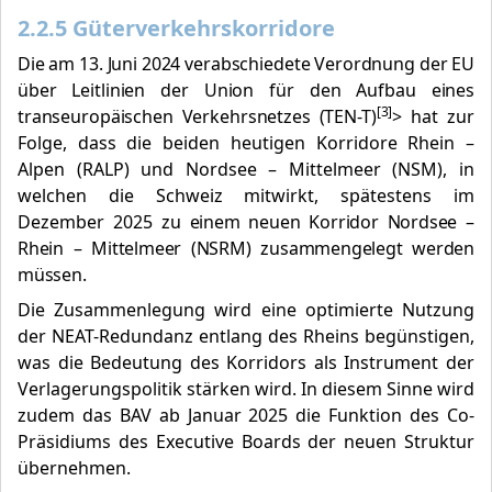
2.2.5 Güterverkehrskorridore
Die am 13. Juni 2024 verabschiedete Verordnung der EU
über Leitlinien der Union für den Aufbau eines
[3]
transeuropäischen Verkehrsnetzes (TEN-T)
>
hat zur
Folge, dass die beiden heutigen Korridore Rhein –
Alpen (RALP) und Nordsee – Mittelmeer (NSM), in
welchen die Schweiz mitwirkt, spätestens im
Dezember 2025
zu einem neuen Korridor Nordsee –
Rhein – Mittelmeer (NSRM) zusammengelegt werden
müssen.
Die Zusammenlegung wird eine optimierte Nutzung
der NEAT-Redundanz entlang des Rheins begünstigen,
was die Bedeutung des Korridors als Instrument der
Verlagerungspolitik stärken wird. In diesem Sinne wird
zudem das BAV ab Januar 2025 die Funktion des Co-
Präsidiums des Executive Boards der neuen Struktur
übernehmen.