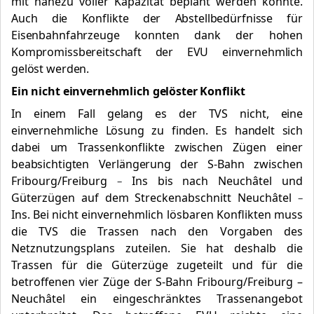
mit nahezu voller Kapazität beplant werden konnte.
Auch die Konflikte der Abstellbedürfnisse für
Eisenbahnfahrzeuge konnten dank der hohen
Kompromissbereitschaft der EVU einvernehmlich
gelöst werden.
Ein nicht einvernehmlich gelöster Konflikt
In einem Fall gelang es der TVS nicht, eine
einvernehmliche Lösung zu finden. Es handelt sich
dabei um Trassenkonflikte zwischen Zügen einer
beabsichtigten Verlängerung der S-Bahn
zwischen
Fribourg/Freiburg
Ins bis nach Neuchâtel und
–
Güterzügen auf dem Streckenabschnitt Neuchâtel
–
Ins. Bei nicht einvernehmlich lösbaren Konflikten muss
die TVS die Trassen nach den Vorgaben des
Netznutzungsplans zuteilen. Sie hat deshalb die
Trassen für die Güterzüge zugeteilt und für die
betroffenen vier Züge der S-Bahn Fribourg/Freiburg –
Neuchâtel ein eingeschränktes Trassenangebot