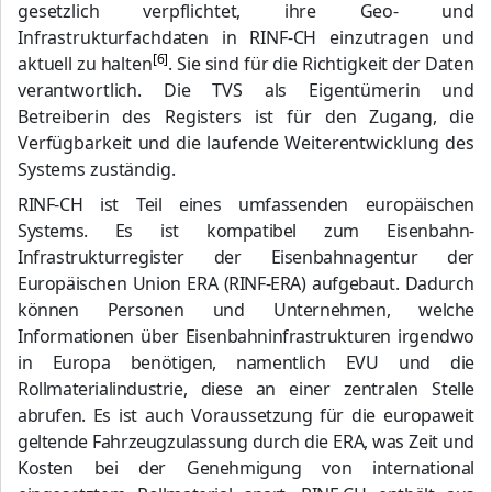
gesetzlich verpflichtet, ihre Geo- und
Infrastrukturfachdaten in RINF-CH einzutragen und
[6]
aktuell zu halten
. Sie sind für die Richtigkeit der Daten
verantwortlich. Die TVS als Eigentümerin und
Betreiberin des Registers ist für den Zugang, die
Verfügbarkeit und die laufende Weiterentwicklung des
Systems zuständig.
RINF-CH ist Teil eines umfassenden europäischen
Systems. Es ist kompatibel zum Eisenbahn-
Infrastrukturregister der Eisenbahnagentur der
Europäischen Union ERA (RINF-ERA) aufgebaut. Dadurch
können Personen und Unternehmen, welche
Informationen über Eisenbahninfrastrukturen irgendwo
in Europa benötigen, namentlich EVU und die
Rollmaterialindustrie, diese an einer zentralen Stelle
abrufen. Es ist auch Voraussetzung für die europaweit
geltende Fahrzeugzulassung durch die ERA, was Zeit und
Kosten bei der Genehmigung von international