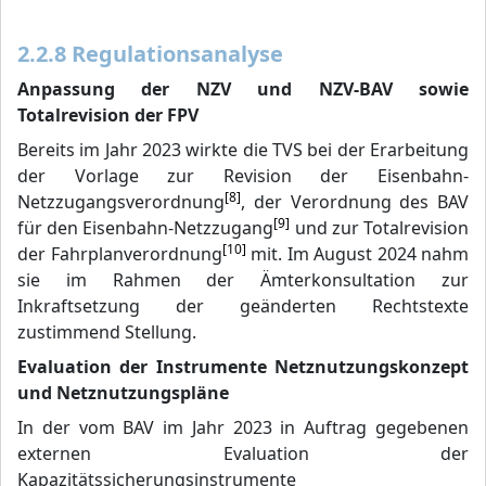
2.2.8 Regulationsanalyse
Anpassung der NZV und NZV-BAV sowie
Totalrevision der FPV
Bereits im Jahr 2023 wirkte die TVS bei der Erarbeitung
der Vorlage zur Revision der Eisenbahn-
[8]
Netzzugangsverordnung
, der Verordnung des BAV
[9]
für den Eisenbahn-Netzzugang
und zur Totalrevision
[10]
der Fahrplanverordnung
mit. Im August 2024 nahm
sie im Rahmen der Ämterkonsultation zur
Inkraftsetzung der geänderten Rechtstexte
zustimmend Stellung.
Evaluation der Instrumente Netznutzungskonzept
und Netznutzungspläne
In der vom BAV im Jahr 2023 in Auftrag gegebenen
externen Evaluation der
Kapazitätssicherungsinstrumente