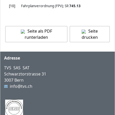
[10]
Fahrplanverordnung (FPV); SR
745.13
Seite als PDF
Seite
runterladen
drucken
Fusszeile
Adresse
TVS SAS SAT
Schwarztorstrasse 31
3007 Bern
info@tvs.ch