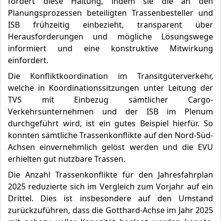
fördert diese Haltung, indem sie die an den
Planungsprozessen beteiligten Trassenbesteller und
ISB frühzeitig einbezieht, transparent über
Herausforderungen und mögliche Lösungswege
informiert und eine konstruktive Mitwirkung
einfordert.
Die Konfliktkoordination im Transitgüterverkehr,
welche in Koordinationssitzungen unter Leitung der
TVS mit Einbezug sämtlicher Cargo-
Verkehrsunternehmen und der ISB im Plenum
durchgeführt wird, ist ein gutes Beispiel hierfür. So
konnten sämtliche Trassenkonflikte auf den Nord-Süd-
Achsen einvernehmlich gelöst werden und die EVU
erhielten gut nutzbare Trassen.
Die Anzahl Trassenkonflikte für den Jahresfahrplan
2025 reduzierte sich im Vergleich zum Vorjahr auf ein
Drittel. Dies ist insbesondere auf den Umstand
zurückzuführen, dass die Gotthard-Achse im Jahr 2025