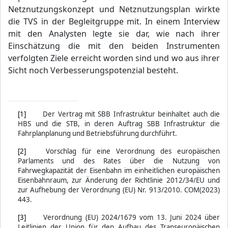
Netznutzungskonzept und Netznutzungsplan wirkte
die TVS in der Begleitgruppe mit. In einem Interview
mit den Analysten legte sie dar, wie nach ihrer
Einschätzung die mit den beiden Instrumenten
verfolgten Ziele erreicht worden sind und wo aus ihrer
Sicht noch Verbesserungspotenzial besteht.
[1]
Der Vertrag mit SBB Infrastruktur beinhaltet auch die
HBS und die STB, in deren Auftrag SBB Infrastruktur die
Fahrplanplanung und Betriebsführung durchführt.
[2]
Vorschlag für eine Verordnung des europäischen
Parlaments und des Rates über die Nutzung von
Fahrwegkapazität der Eisenbahn im einheitlichen europäischen
Eisenbahnraum, zur Änderung der Richtlinie 2012/34/EU und
zur Aufhebung der Verordnung (EU) Nr. 913/2010. COM(2023)
443.
[3]
Verordnung (EU) 2024/1679 vom 13. Juni 2024 über
Leitlinien der Union für den Aufbau des Transeuropäischen