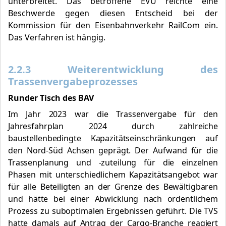
unterbreitet. Das betroffene EVU reichte eine
Beschwerde gegen diesen Entscheid bei der
Kommission für den Eisenbahnverkehr RailCom ein.
Das Verfahren ist hängig.
2.2.3 Weiterentwicklung des
Trassenvergabeprozesses
Runder Tisch des BAV
Im Jahr 2023 war die Trassenvergabe für den
Jahresfahrplan 2024 durch zahlreiche
baustellenbedingte Kapazitätseinschränkungen auf
den Nord-Süd Achsen geprägt. Der Aufwand für die
Trassenplanung und -zuteilung für die einzelnen
Phasen mit unterschiedlichem Kapazitätsangebot war
für alle Beteiligten an der Grenze des Bewältigbaren
und hätte bei einer Abwicklung nach ordentlichem
Prozess
zu suboptimalen Ergebnissen geführt. Die TVS
hatte damals auf Antrag der Cargo-Branche reagiert