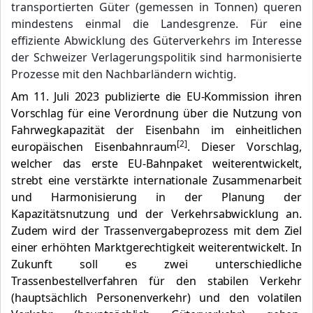
transportierten Güter (gemessen in Tonnen) queren
mindestens einmal die Landesgrenze. Für eine
effiziente Abwicklung des Güterverkehrs im Interesse
der Schweizer Verlagerungspolitik sind harmonisierte
Prozesse mit den Nachbarländern wichtig.
Am 11. Juli 2023 publizierte die EU-Kommission ihren
Vorschlag für eine Verordnung über die Nutzung von
Fahrwegkapazität der Eisenbahn im einheitlichen
[2]
europäischen Eisenbahnraum
. Dieser Vorschlag,
welcher das erste EU-Bahnpaket weiterentwickelt,
strebt eine verstärkte internationale Zusammenarbeit
und Harmonisierung in der Planung der
Kapazitätsnutzung und der Verkehrsabwicklung an.
Zudem wird der Trassenvergabeprozess mit dem Ziel
einer erhöhten Marktgerechtigkeit weiterentwickelt. In
Zukunft soll es zwei unterschiedliche
Trassenbestellverfahren für den stabilen Verkehr
(hauptsächlich Personenverkehr) und den volatilen