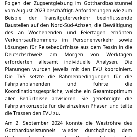
Folgen der Zugsentgleisung im Gotthardbasistunnel
vom August 2023 beschäftigt. Anforderungen wie zum
Beispiel den Transitgüterverkehr beeinflussende
Baustellen auf den Nord-Süd-Achsen, die Bewältigung
des an Wochenenden und Feiertagen erhöhten
Verkehrsaufkommens im Personenverkehr sowie
Lösungen für Reisebedürfnisse aus dem Tessin in die
Deutschschweiz am Morgen von Werktagen
erforderten allesamt individuelle Analysen. Die
Planungen wurden jeweils mit den EVU koordiniert.
Die TVS setzte die Rahmenbedingungen für die
Fahrplanplanenden und führte die
Koordinationsgespräche, welche ein Gesamtoptimum
aller Bedürfnisse anvisieren. Sie genehmigte die
Fahrplankonzepte für die einzelnen Phasen und teilte
die Trassen den EVU zu.
Am 2. September 2024 konnte die Weströhre des
Gotthardbasistunnels wieder durchgängig dem