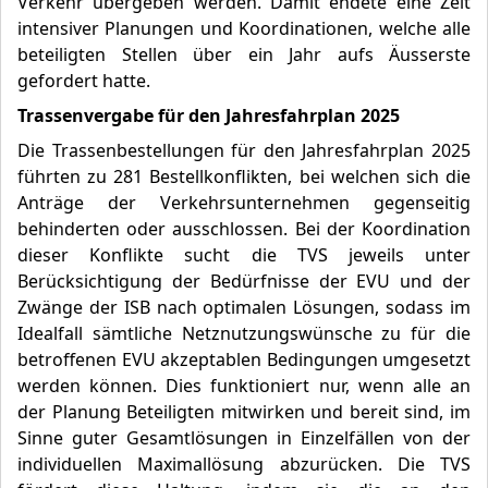
Verkehr übergeben werden. Damit endete eine Zeit
intensiver Planungen und Koordinationen, welche alle
beteiligten Stellen über ein Jahr aufs Äusserste
gefordert hatte.
Trassenvergabe für den Jahresfahrplan 2025
Die Trassenbestellungen für den Jahresfahrplan 2025
führten zu 281 Bestellkonflikten, bei welchen sich die
Anträge der Verkehrsunternehmen gegenseitig
behinderten oder ausschlossen. Bei der Koordination
dieser Konflikte sucht die TVS jeweils unter
Berücksichtigung der Bedürfnisse der EVU und der
Zwänge der ISB nach optimalen Lösungen, sodass im
Idealfall sämtliche Netznutzungswünsche zu für die
betroffenen EVU akzeptablen Bedingungen umgesetzt
werden können. Dies funktioniert nur, wenn alle an
der Planung Beteiligten mitwirken und bereit sind, im
Sinne guter Gesamtlösungen in Einzelfällen von der
individuellen Maximallösung abzurücken. Die TVS