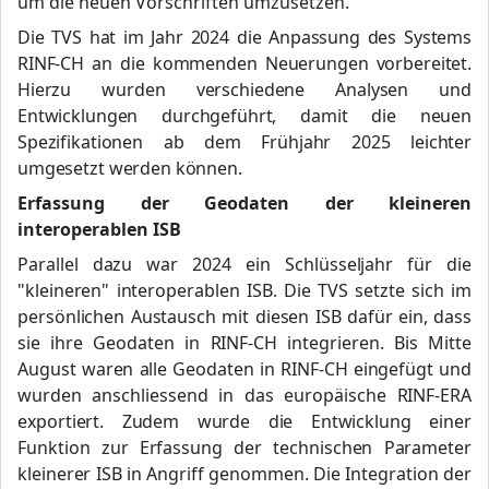
um die neuen Vorschriften umzusetzen.
Die TVS hat im Jahr 2024 die Anpassung des Systems
RINF-CH an die kommenden Neuerungen vorbereitet.
Hierzu wurden verschiedene Analysen und
Entwicklungen durchgeführt, damit die neuen
Spezifikationen ab dem Frühjahr 2025 leichter
umgesetzt werden können.
Erfassung der Geodaten der kleineren
interoperablen ISB
Parallel dazu war 2024 ein Schlüsseljahr für die
"kleineren" interoperablen ISB. Die TVS setzte sich im
persönlichen Austausch mit diesen ISB dafür ein, dass
sie ihre Geodaten in RINF-CH integrieren. Bis Mitte
August waren alle Geodaten in RINF-CH eingefügt und
wurden anschliessend in das europäische RINF-ERA
exportiert. Zudem wurde die Entwicklung einer
Funktion zur Erfassung der technischen Parameter
kleinerer ISB in Angriff genommen. Die Integration der