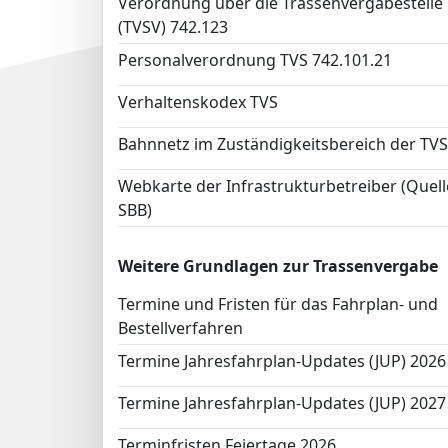
Verordnung über die Trassenvergabestelle
(TVSV) 742.123
Personalverordnung TVS 742.101.21
Verhaltenskodex TVS
Bahnnetz im Zuständigkeitsbereich der TVS
Webkarte der Infrastrukturbetreiber (Quell
SBB)
Weitere Grundlagen zur Trassenvergabe
Termine und Fristen für das Fahrplan- und
Bestellverfahren
Termine Jahresfahrplan-Updates (JUP) 2026
Termine Jahresfahrplan-Updates (JUP) 2027
Terminfristen Feiertage 2026