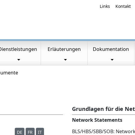
Links
Kontakt
Dienstleistungen
Erläuterungen
Dokumentation
kumente
Grundlagen für die Ne
Network Statements
BLS/HBS/SBB/SOB: Network
DE
FR
IT