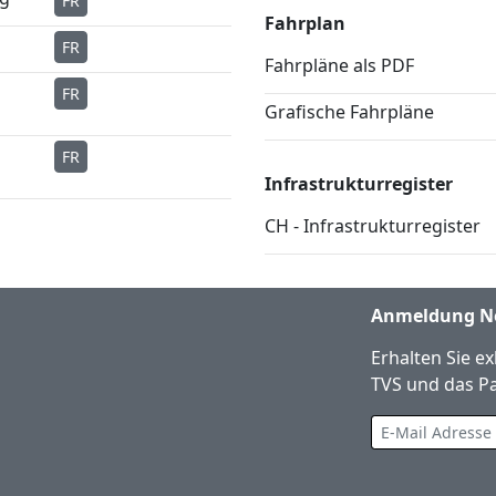
FR
Fahrplan
FR
Fahrpläne als PDF
FR
Grafische Fahrpläne
FR
Infrastrukturregister
CH - Infrastrukturregister
Anmeldung Ne
Erhalten Sie e
TVS und das Pa
E-Mail Adresse eingeben