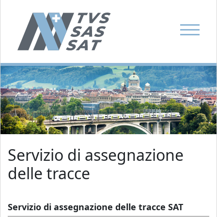
Mostra la
Immagine casuale
Servizio di assegnazione
delle tracce
Servizio di assegnazione delle tracce SAT